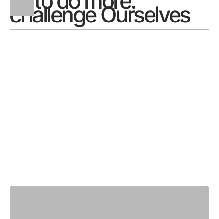
to do more.
challenge Ourselves