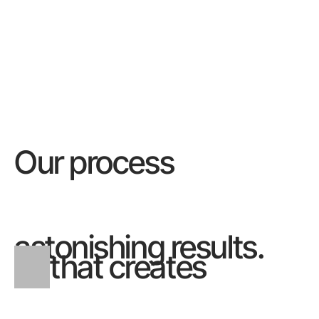
Our process
astonishing results.
that creates