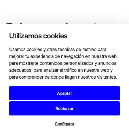
Behave and create.
How we work,
Utilizamos cookies
Usamos cookies y otras técnicas de rastreo para
mejorar tu experiencia de navegación en nuestra web,
para mostrarte contenidos personalizados y anuncios
adecuados, para analizar el tráfico en nuestra web y
para comprender de donde llegan nuestros visitantes.
Aceptar
Rechazar
Configurar