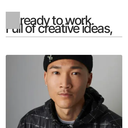
ready to work.
Full of creative ideas,