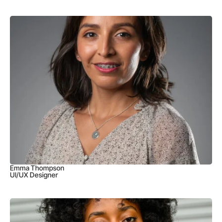
Emma Thompson
UI/UX Designer